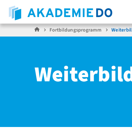
Fortbildungsprogramm
Weiterbi
Weiterbil