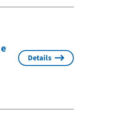
ie
Details