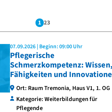
1
2
3
07.09.2026 | Beginn: 09:00 Uhr
Pflegerische
Schmerzkompetenz: Wissen
Fähigkeiten und Innovation
Ort: Raum Tremonia, Haus V1, 1. OG
Kategorie: Weiterbildungen für
Pflegende