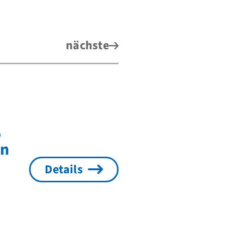
nächste
,
en
Details