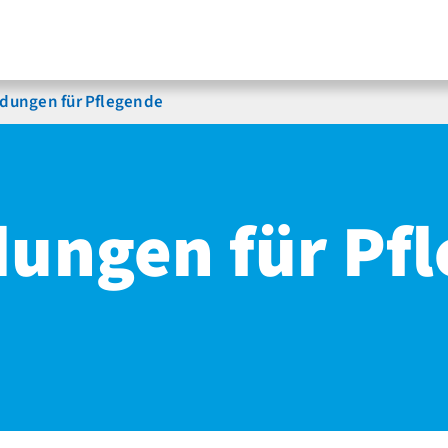
ldungen für Pflegende
dungen für Pf