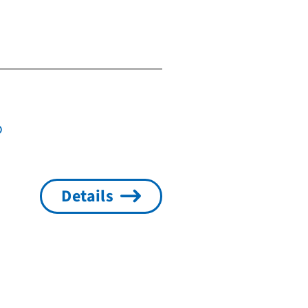
®
Details